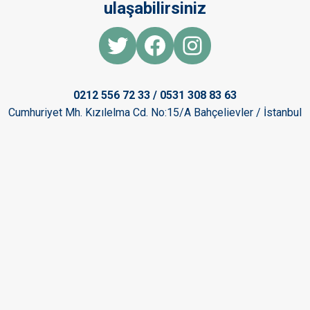
ulaşabilirsiniz
Twitter
Facebook
Instagram
0212 556 72 33 / 0531 308 83 63
Cumhuriyet Mh. Kızılelma Cd. No:15/A Bahçelievler / İstanbul